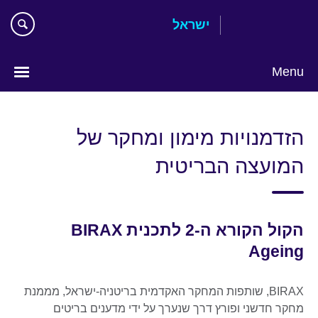
Skip
ישראל
to
main
content
Menu
Choose
your
הזדמנויות מימון ומחקר של
language
המועצה הבריטית
הקול הקורא ה-2 לתכנית BIRAX
Ageing
BIRAX, שותפות המחקר האקדמית בריטניה-ישראל, מממנת
מחקר חדשני ופורץ דרך שנערך על ידי מדענים בריטים