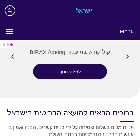
Ski
ישראל
t
mai
conten
Menu
Choose
your
קול קורא שני עבור BIRAX Ageing
language
למידע נוסף
ברוכים הבאים למועצה הבריטית בישראל
אנו תומכים בשלום וצמיחה על ידי בניית קשרים, הבנה ואמון בין
א.נשים בבריטניה ובמדינות ברחבי העולם.