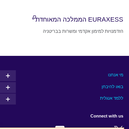
EURAXESS הממלכה המאוחדת
הזדמנויות למימון אקדמי ומשרות בבריטניה
מי אנחנו
בואו להיבחן
ללמד אנגלית
Connect with us