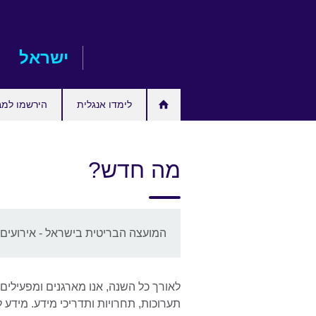
Skip
to
main
ישראל
content
לימדו אנגלית
הירשמו למב
מה חדש?
המועצה הבריטית בישראל - אירועים ו
לאורך כל השנה, אנו מארגנים ומפעילים מג
תערוכות, תחרויות ותדריכי מידע. מידע