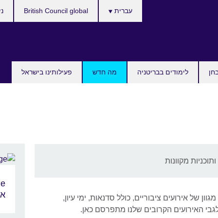
Choose
עברית
British Council global
ני
your
language
חן
לימודים בבריטניה
מה חדש
פעילותינו בישראל
תוכניות מקוונות
אנ
וון של אירועים ציבוריים, כולל סדנאות, ימי עיון,
 לגבי האירועים הקרובים שלנו מתפרסם כאן.