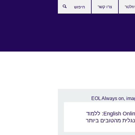
וזלטר
צרו קשר
חיפוש
English Online: ללמוד
גלית מהטובים ביותר