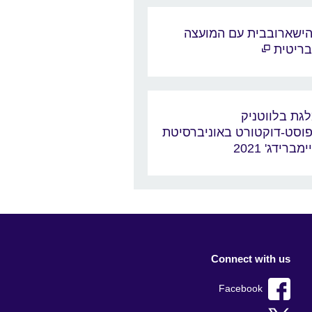
ישארובבית עם המועצה
ריטית
גת בלווטניק
וסט-דוקטורט באוניברסיטת
ימברידג' 2021
Connect with us
Facebook