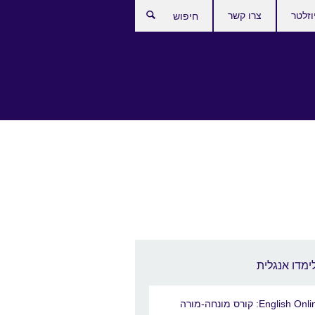
וזלטר
צרו קשר
חיפוש
ימדו אנגלית
English Online: קורס מונחה-מורה