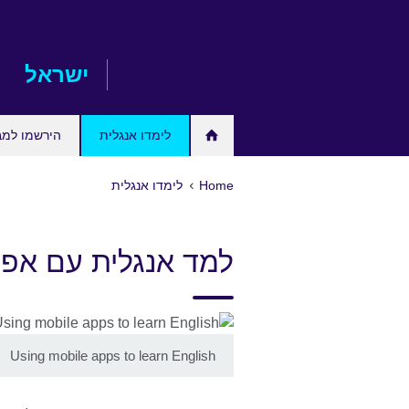
Skip
to
main
ישראל
content
לימדו אנגלית
הירשמו למב
Home
לימדו אנגלית
למד אנגלית עם אפל
Using mobile apps to learn English