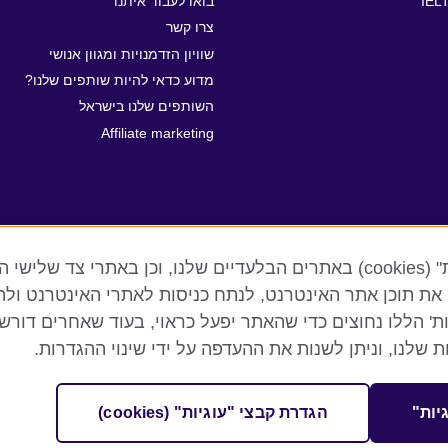
IEL
בואו לעבוד איתנו
צרו קשר
שוויון הזדמנויות ומגוון אנושי
מדוע כדאי להיות שותפים שלנו?
השותפים שלנו בישראל
Affiliate marketing
אנו משתמשים בקבצי "עוגיות" (cookies) באתרים הבלעדיים שלנו, וכן באת
 את תוכן אתר האינטרנט, לנתח כניסות לאתרי האינטרנט ול
יות' הללו נחוצים כדי שהאתר יפעל כראוי, בעוד שאחרים דור
ת שלנו, וניתן לשנות את ההעדפה על ידי שינוי ההגדרות.
קבצי עוגיות
Sitemap
יות"
הגדרת קבצי "עוגיות" (cookies)