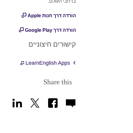
ברחבי העולם.
הורדה דרך חנות Apple
הורדה דרך Google Play
קישורים חיצוניים
LearnEnglish Apps
Share this