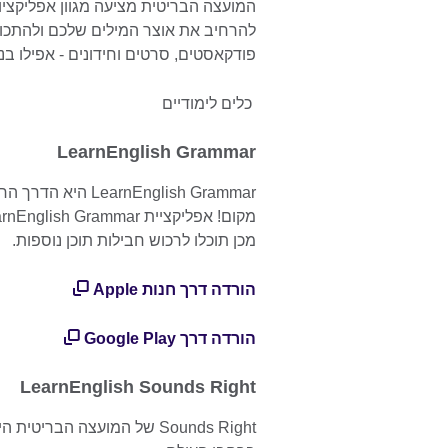
המועצה הבריטית מציעה מגוון אפליקציו
להרחיב את אוצר המילים שלכם ולהתכו
פודקאסטים, סרטים וחידונים - אפילו בנ
כלים לימודיים
LearnEnglish Grammar
rnEnglish Grammar
מכן תוכלו לרכוש חבילות תוכן נוספות.
הורדה דרך חנות Apple
הורדה דרך Google Play
LearnEnglish Sounds Right
Sounds Right של המועצה הב