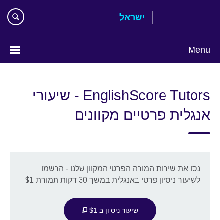
Skip
ישראל
to
main
content
Menu
Choose
your
EnglishScore Tutors - שיעורי
language
אנגלית פרטיים מקוונים
נסו את שירות המורה הפרטי המקוון שלנו - הרשמו
לשיעור ניסיון פרטי באנגלית במשך 30 דקות תמורת $1
שיעור ניסיון ב $1