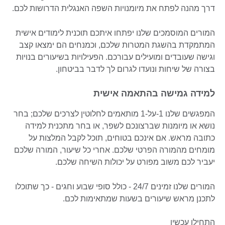
דרך מהנה לפתח את מיומנויות השפה האנגלית הדרושות לכם.
המורים המוסמכים שלנו יפתחו איתכם תוכנית לימודים אישית
המתמקדת בהשגת המטרות שלכם, וכמנחים הם ימצאו קצב
וגישה שעובדים ומועילים עבורכם. הפעילויות בשיעורים בנויות
בצורה של שיחות ונועדו לגרום לך לדבר בביטחון.
למידה גמישה בהתאמה אישית
המפגשים שלנו 1-על-1 מותאמים לחלוטין לצרכים שלכם; בחר
נושא או מיומנות שברצונכם לשפר, או בחר מתכנית למידה
כתובה מראש. אם אינכם בטוחים, תוכל לקבל המלצות על
מומחים מהמורה הפרטי שלכם. אחרי כל שיעור, המורה שלכם
יעביר לכם משוב מפורט על יכולות השיחה שלכם.
המורים שלנו זמינים 24/7 - כולל סופי שבוע וחגים - כך שתוכלו
לתכנן מראש שיעורים בשעות שמתאימות לכם.
התחילו עכשיו