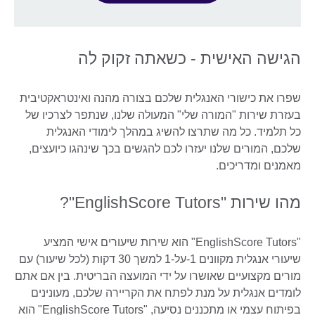
הגישה האישית - כשאתה זקוק לה
שפרו את כישורי האנגלית שלכם בצורה מהנה ואינטראקטיבית
בעזרת שירות "המורה שלי" המעולה שלנו, שנתפר לצרכיו של
כל תלמיד. כל מה שתרצו להשיג במהלך לימודי האנגלית
שלכם, המורים שלנו יעזרו לכם להגשים בכך שינהגו כיועצים,
מאמנים ומדריכים.
מהו שירות "EnglishScore Tutors"?
"EnglishScore Tutors" הוא שירות שיעורים אישי המציע
שיעורי אנגלית מקוונים 1-על-1 למשך 30 דקות (לכל שיעור) עם
מורים מקצועיים שאושרו על ידי המועצה הבריטית. בין אם אתם
לומדים אנגלית על מנת לפתח את הקריירה שלכם, מעונינים
בפיתוח עצמי או מתכננים נסיעה, "EnglishScore Tutors" הוא