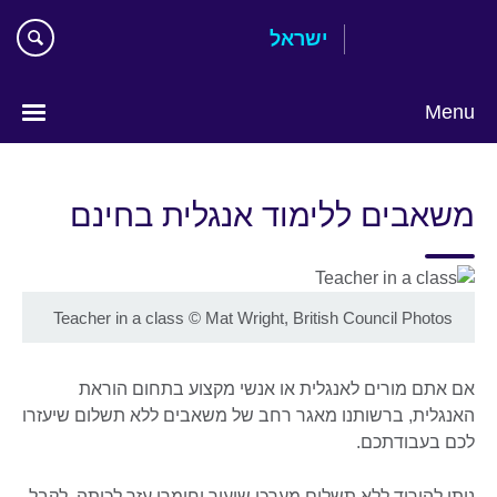
Skip
ישראל
to
main
content
Menu
Choose
your
משאבים ללימוד אנגלית בחינם
language
Teacher in a class
©
Mat Wright, British Council Photos
אם אתם מורים לאנגלית או אנשי מקצוע בתחום הוראת
האנגלית, ברשותנו מאגר רחב של משאבים ללא תשלום שיעזרו
לכם בעבודתכם.
ניתן להוריד ללא תשלום מערכי שיעור וחומרי עזר לכיתה, לקבל