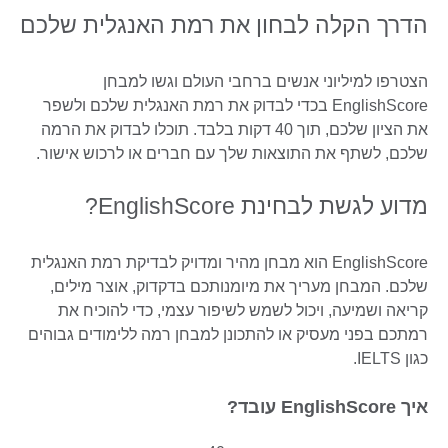
הדרך הקלה לבחון את רמת האנגלית שלכם
הצטרפו למיליוני אנשים ברחבי העולם וגשו למבחן
EnglishScore בכדי לבדוק את רמת האנגלית שלכם ולשפר
את הציון שלכם, תוך 40 דקות בלבד. תוכלו לבדוק את הרמה
שלכם, לשתף את התוצאות שלך עם חברים או לרכוש אישור.
מדוע לגשת לבחינת EnglishScore?
EnglishScore הוא מבחן מהיר ומדויק לבדיקת רמת האנגלית
שלכם. המבחן מעריך את מיומנותכם בדקדוק, אוצר מילים,
קריאה ושמיעה, ויכול לשמש לשיפור עצמי, כדי להוכיח את
רמתכם בפני מעסיק או להתכונן למבחן רמה ללימודים גבוהים
כגון IELTS.
איך EnglishScore עובד?