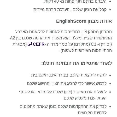
היבחנו בחינם תוך פחות מ- 40 דקות.
קבל את הציון שלכם, והערכת הרמה מיידית
אודות מבחן EnglishScore
המבחן מספק ציון בהתייחסות לאחוזים לכל אחת מארבע
המיומנויות שציינו מעלה. הוא מעריך את הרמה שלכם בין A2
(יסודי) ו- C1 (מתקדם) על סמך מדד ה -
CEFR
(מסגרת
ההתייחסות האירופית לשפות).
לאחר שתסיימו את הבחינה תוכלו:
לגשת לתוצאות שלכם בצורה אינטראקטיבית
לרכוש אישור כדי להציג את הציון וההישג שלכם
להעלות את האישור (ציון) שלכם ללינקדאין או לשתף
העתק עם המעסיק שלכם
לבדוק את ההתקדמות שלכם בזמן שאתה מתכוננים
לבחינה מקצועית