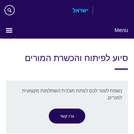
Skip
ישראל
to
main
content
Menu
Choose
your
סיוע לפיתוח והכשרת המורים
language
נשמח לעזור לכם לפתח תוכנית השתלמות מקצועית
למורים.
צרו קשר