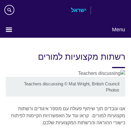
Skip
ישראל
to
main
content
Menu
Choose
your
רשתות מקצועיות למורים
language
Teachers discussing
©
Mat Wright, British Council
Photos
אנו עובדים תוך שיתוף פעולה עם מספר איגודים ורשתות
מקצועיות למורים. קראו עוד על האפשרויות הקיימות לפיתוח
כישורי ההוראה והרשתות המקצועיות שלכם.