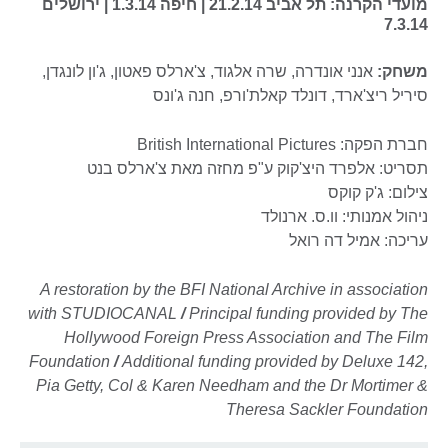
מועדי הקרנה:
תל אביב 21.2.14 | חיפה 1.3.14 | ירושלים
7.3.14
משחק:
אנני אונדרה, שרה אלגוד, צ'ארלס פאטון, ג'ון לונגדן,
סיריל ריצ'ארד, דונלד קאלת'ורפ, חנה ג'ונס
חברת הפקה: British International Pictures
תסריט: אלפרד היצ'קוק ע"פ מחזה מאת צ'ארלס בנט
צילום: ג'ק קוקס
ניהול אמנותי: וו.ס. ארנולד
עריכה: אמיל דה רואל
A restoration by the BFI National Archive in association
with STUDIOCANAL
/
Principal funding provided by The
Hollywood Foreign Press Association and The Film
Foundation
/
Additional funding provided by Deluxe 142,
Pia Getty, Col & Karen Needham and the Dr Mortimer &
Theresa Sackler Foundation