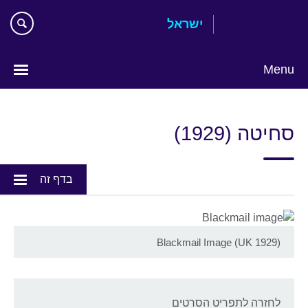
Skip
ישראל
to
main
content
Menu
Choose
your
סחיטה (1929)
language
בדף זה
Blackmail Image (UK 1929)
לחזרה לתפריט הסרטים