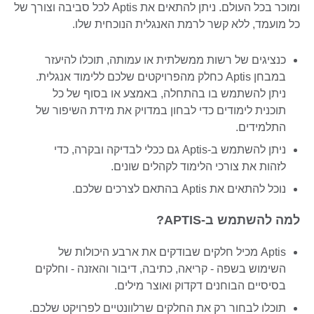
ומוכר בכל העולם. ניתן להתאים את Aptis לכל סביבה וצורך של
כל מועמד, ללא קשר לרמת האנגלית הנוכחית שלו.
כנציגים של רשות ממשלתית או עמותה, תוכלו להיעזר
במבחן Aptis כחלק מהפרויקטים שלכם ללימוד אנגלית.
ניתן להשתמש בו בהתחלה, באמצע או בסוף של כל
תוכנית לימודים כדי לבחון במדויק את מידת השיפור של
התלמידים.
ניתן להשתמש ב-Aptis גם ככלי לבדיקה ובקרה, כדי
לזהות את צורכי הלימוד לקהלים שונים.
נוכל להתאים את Aptis בהתאם לצרכים שלכם.
למה להשתמש ב-APTIS?
Aptis מכיל חלקים שבודקים את ארבע היכולות של
השימוש בשפה - קריאה, כתיבה, דיבור והאזנה - וחלקים
בסיסיים הבוחנים דקדוק ואוצר מילים.
תוכלו לבחור רק את החלקים שרלוונטיים לפרויקט שלכם.