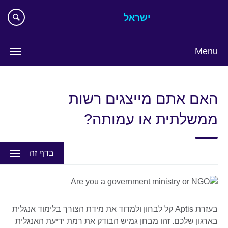
Skip
ישראל
to
main
content
Menu
Choose
your
האם אתם מייצגים רשות
language
ממשלתית או עמותה?
בדף זה
בעזרת Aptis קל לבחון ולמדוד את מידת הצורך בלימוד אנגלית
בארגון שלכם. זהו מבחן גמיש הבודק את רמת ידיעת האנגלית