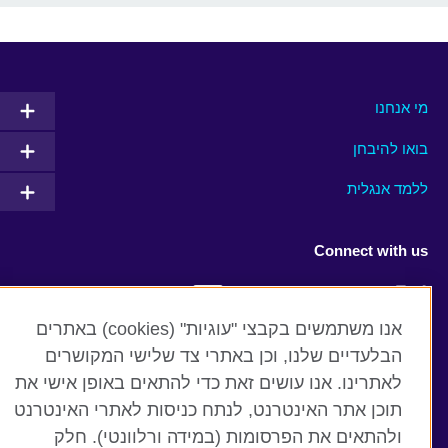
מי אנחנו
בואו להיבחן
ללמד אנגלית
Connect with us
Facebook
Twitter
אנו משתמשים בקבצי "עוגיות" (cookies) באתרים
YouTube
Instagram
הבלעדיים שלנו, וכן באתרי צד שלישי המקושרים
לאתרינו. אנו עושים זאת כדי להתאים באופן אישי את
Flickr
RSS
תוכן אתר האינטרנט, לנתח כניסות לאתרי האינטרנט
TikTok
ולהתאים את הפרסומות (במידה ורלוונטי). חלק