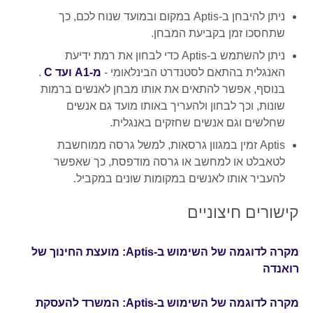
ניתן להיבחן ב-Aptis במקום ובמועד שנוח לכם, כך
שתחסכו זמן בקביעת המבחן.
ניתן להשתמש ב-Aptis כדי לבחון את רמת ידיעת
האנגלית בהתאם לסטנדרט הבינלאומי -
מ-A1 ועד C
.
בנוסף, אפשר להתאים את אותו מבחן לאנשים ברמות
שונות, וכך לבחון ולהעריך באותו מועד גם אנשים
שחלשים וגם אנשים שחזקים באנגלית.
Aptis זמין במגוון גרסאות, למשל גרסה ממוחשבת
לטאבלט או למחשב או גרסה מודפסת, כך שאפשר
להעביר אותו לאנשים במקומות שונים במקביל.
קישורים חיצוניים
מקרה לדוגמה של השימוש ב-Aptis: מועצת החינוך של
רואנדה
מקרה לדוגמה של השימוש ב-Aptis: המשרד להעסקת