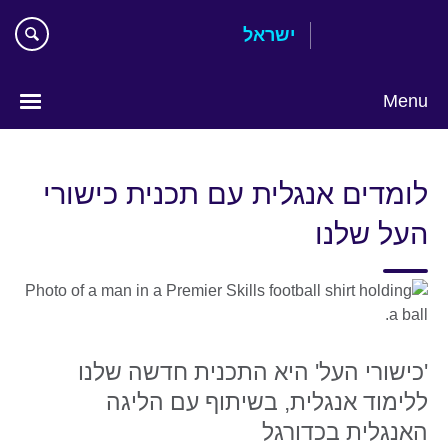
Skip
ישראל
to
main
content
Menu
Choose
your
לומדים אנגלית עם תכנית כישורי
language
העל שלנו
'כישורי העל' היא התכנית חדשה שלנו
ללימוד אנגלית, בשיתוף עם הליגה
האנגלית בכדורגל