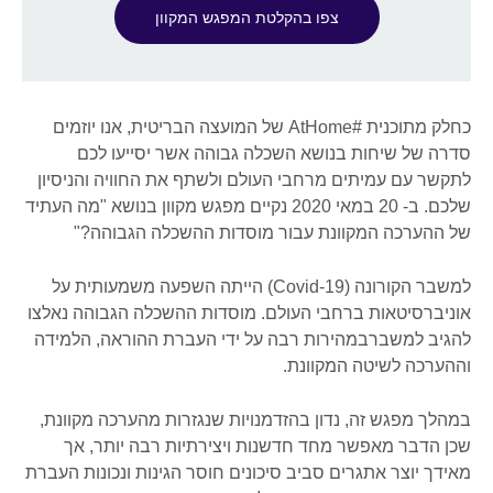
צפו בהקלטת המפגש המקוון
כחלק מתוכנית #AtHome של המועצה הבריטית, אנו יוזמים
סדרה של שיחות בנושא השכלה גבוהה אשר יסייעו לכם
לתקשר עם עמיתים מרחבי העולם ולשתף את החוויה והניסיון
שלכם. ב- 20 במאי 2020 נקיים מפגש מקוון בנושא "מה העתיד
של ההערכה המקוונת עבור מוסדות ההשכלה הגבוהה?"
למשבר הקורונה (Covid-19) הייתה השפעה משמעותית על
אוניברסיטאות ברחבי העולם. מוסדות ההשכלה הגבוהה נאלצו
להגיב למשברבמהירות רבה על ידי העברת ההוראה, הלמידה
וההערכה לשיטה המקוונת.
במהלך מפגש זה, נדון בהזדמנויות שנגזרות מהערכה מקוונת,
שכן הדבר מאפשר מחד חדשנות ויצירתיות רבה יותר, אך
מאידך יוצר אתגרים סביב סיכונים חוסר הגינות ונכונות העברת