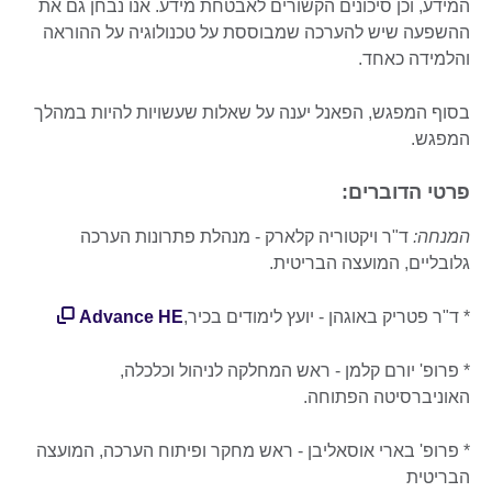
המידע, וכן סיכונים הקשורים לאבטחת מידע. אנו נבחן גם את
ההשפעה שיש להערכה שמבוססת על טכנולוגיה על ההוראה
והלמידה כאחד.
בסוף המפגש, הפאנל יענה על שאלות שעשויות להיות במהלך
המפגש.
פרטי הדוברים:
המנחה:
ד"ר ויקטוריה קלארק - מנהלת פתרונות הערכה
גלובליים, המועצה הבריטית.
* ד"ר פטריק באוגהן - יועץ לימודים בכיר,
Advance HE
* פרופ' יורם קלמן - ראש המחלקה לניהול וכלכלה,
האוניברסיטה הפתוחה.
* פרופ' בארי אוסאליבן - ראש מחקר ופיתוח הערכה, המועצה
הבריטית