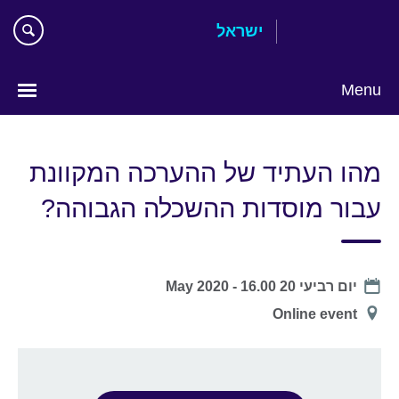
Skip
ישראל
to
main
content
Menu
Choose
your
מהו העתיד של ההערכה המקוונת
language
עבור מוסדות ההשכלה הגבוהה?
Date
יום רביעי 20 May 2020 - 16.00
מיקום
Online event