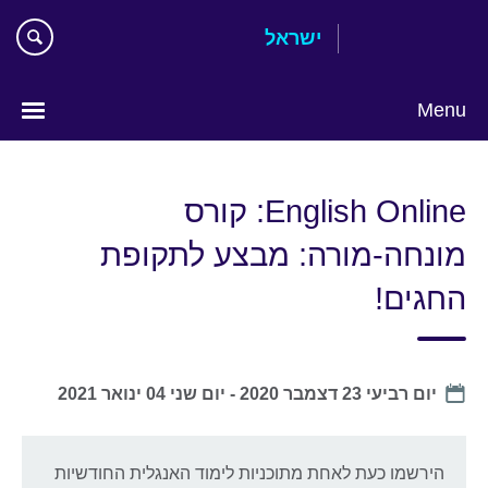
Skip
ישראל
to
main
content
Menu
Choose
your
English Online: קורס
language
מונחה-מורה: מבצע לתקופת
החגים!
Date
יום רביעי 23 דצמבר 2020
-
יום שני 04 ינואר 2021
הירשמו כעת לאחת מתוכניות לימוד האנגלית החודשיות