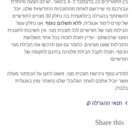
בין התאריכים 23 בדצמבר ל -4 בינואר, יש לנו הצעה מיוחדת
עבורכם! מי שיירשם לאחת מהתוכניות החודשיות שלנו, יוכל
להשתתף בהגרלה בינלאומית בה נחלק 30 מנויים לחודשיים
של קורס לימוד אנגלית,
ללא תשלום נוסף
. אנו נחלק עשר
חבילות מנוי של חודשיים לכל תוכנית מנוי. אין חשיבות לתוכנית
המנוי שרכשתם - עדיין תוכלו לזכות בכל אחד משלושת
החבילות שאנו מציעים. כלומר גם אם תרכשו את חבילת מנוי
הכסף, תוכלו לקבל חבילת פלטינה בחינם לתקופה של
חודשיים!
למידע נוסף ורכישת תוכנית מנוי, פשוט לחצו על הכפתור מעלה
אשר יוביל אתכם לאתר הגלובלי שלנו (האתר זמין באנגלית
בלבד).
תנאי ההגרלה
Share this