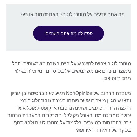
מה אתם יודעים על ננוטכנולוגיה? האם זה טוב או רע?
ספרו לנו מה אתם חושבים!
ננוטכנולוגיה צפויה להשפיע על חיינו בצורה משמעותית, החל
ממוצרים בהם אנו משתמשים על בסיס יום יומי וכלה בגילוי
מחלות וטיפולן.
מעבדת הרחוב של NanOpinion תגיע לאוניברסיטת בן-גוריון
ותצגיע מגוון מוצרים אשר פותחו בעזרת ננוטכנולוגיה כמו
חולצה הדוחה כתמים ושאינה נרטבת או קופסת אוכל אשר
יכולה לומר לנו מתי האוכל מקולקל. המבקרים במעבדת הרחוב
יוכלו להתנסות במוצרים, לללמוד על ננוטכנולוגיה ולהשתתף
בסקר של האיחוד האירופאי .