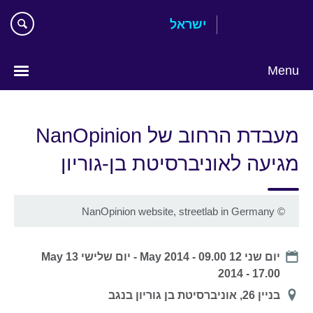
Skip
ישראל
to
main
content
Menu
Choose
your
מעבדת הרחוב של NanOpinion
language
מגיעה לאוניברסיטת בן-גוריון
NanOpinion website, streetlab in Germany
©
Date
יום שני 12 May 2014 - 09.00
-
יום שלישי 13 May
2014 - 17.00
מיקום
בניין 26, אוניברסיטת בן גוריון בנגב