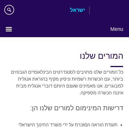
Skip
ישראל
to
main
content
Menu
Choose
your
המורים שלנו
language
כל המורים שלנו מחויבים לסטנדרטים הבינלאומיים הגבוהים
ביותר, עם הכשרות רשמיות וניסיון מקיף בהוראת אנגלית
למבוגרים. אנו מאמינים שעצם היותם דוברי אנגלית מבית
איננה הכשרה מספיקה.
דרישות המינימום למורים שלנו הן:
תעודת הוראה המוכרת על ידי משרד החינוך הישראלי