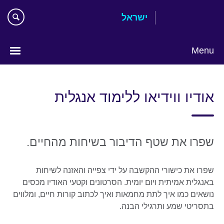
Skip
ישראל
to
main
content
Menu
Choose
your
אודיו ווידיאו ללימוד אנגלית
language
שפרו את שטף הדיבור בשיחות מהחיים.
שפרו את כישורי ההקשבה על ידי צפייה והאזנה לשיחות
באנגלית אמיתית ויום יומית. הסרטונים וקטעי האודיו מכסים
נושאים כמו איך לתת מחמאות ואיך לכתוב קורות חיים, ומלווים
בתסריטי שמע ותרגילי הבנה.